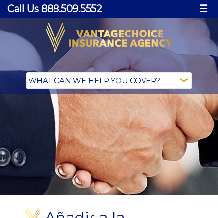
Call Us 888.509.5552
☰
Añadir a la