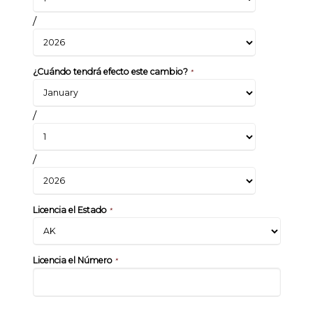
/
¿Cuándo tendrá efecto este cambio?
*
/
/
Licencia el Estado
*
Licencia el Número
*