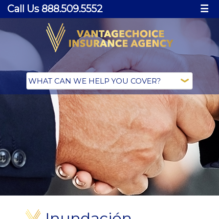
Call Us 888.509.5552
☰
Inundación