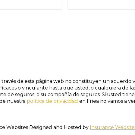
a través de esta página web no constituyen un acuerdo vi
eficaces o vinculante hasta que usted, o cualquiera de las
gente de seguros, o su compañía de seguros. Si usted ti
 de nuestra
política de privacidad
en línea no vamos a ven
ce Websites
Designed and Hosted by
Insurance Website