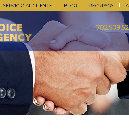
SERVICIO AL CLIENTE
BLOG
RECURSOS
A
702.509.52