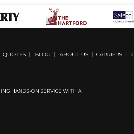
QUOTES
|
BLOG
|
ABOUT US
|
CARRIERS
|
ING HANDS-ON SERVICE WITH A