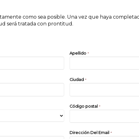
etamente como sea posible. Una vez que haya completado 
tud será tratada con prontitud.
Apellido
*
Ciudad
*
Código postal
*
Dirección Del Email
*