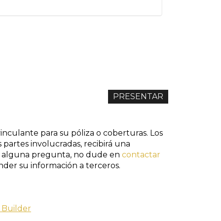
nculante para su póliza o coberturas. Los
 partes involucradas, recibirá una
ene alguna pregunta, no dude en
contactar
der su información a terceros.
 Builder