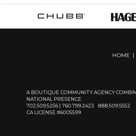
HOME
|
A BOUTIQUE COMMUNITY AGENCY COMBIN
NATIONAL PRESENCE.
702.509.5256
|
760.799.2423
|
888.509.5552
CA LICENSE #6005599